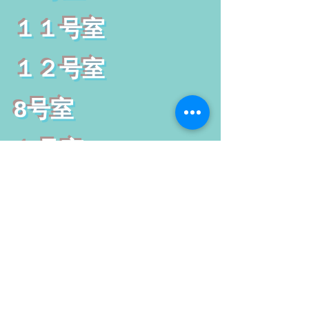
１１号室
１２号室
8号室
１号室
ゲストルーム
1
ゲストルーム2
食堂 休憩所
/